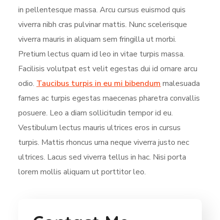
in pellentesque massa. Arcu cursus euismod quis
viverra nibh cras pulvinar mattis. Nunc scelerisque
viverra mauris in aliquam sem fringilla ut morbi.
Pretium lectus quam id leo in vitae turpis massa.
Facilisis volutpat est velit egestas dui id ornare arcu
odio.
Taucibus turpis in eu mi bibendum
malesuada
fames ac turpis egestas maecenas pharetra convallis
posuere. Leo a diam sollicitudin tempor id eu.
Vestibulum lectus mauris ultrices eros in cursus
turpis. Mattis rhoncus urna neque viverra justo nec
ultrices. Lacus sed viverra tellus in hac. Nisi porta
lorem mollis aliquam ut porttitor leo.