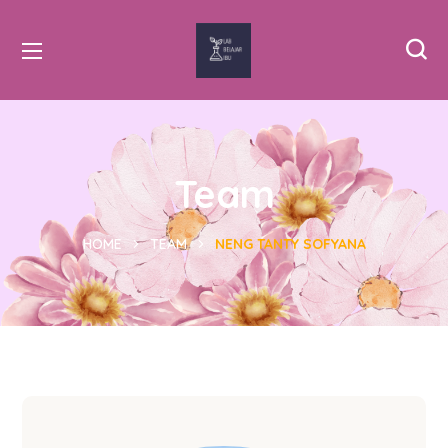
Team
HOME
TEAM
NENG TANTY SOFYANA