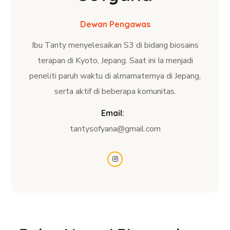
Dewan Pengawas
Ibu Tanty menyelesaikan S3 di bidang biosains
terapan di Kyoto, Jepang. Saat ini Ia menjadi
peneliti paruh waktu di almamaternya di Jepang,
serta aktif di beberapa komunitas.
Email:
tantysofyana@gmail.com