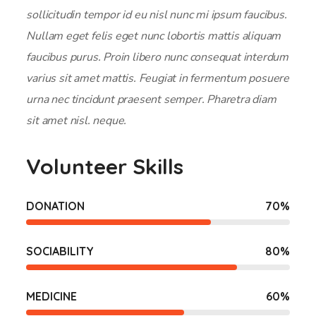
sollicitudin tempor id eu nisl nunc mi ipsum faucibus.
Nullam eget felis eget nunc lobortis mattis aliquam
faucibus purus. Proin libero nunc consequat interdum
varius sit amet mattis. Feugiat in fermentum posuere
urna nec tincidunt praesent semper. Pharetra diam
sit amet nisl. neque.
Volunteer Skills
DONATION
70
%
SOCIABILITY
80
%
MEDICINE
60
%