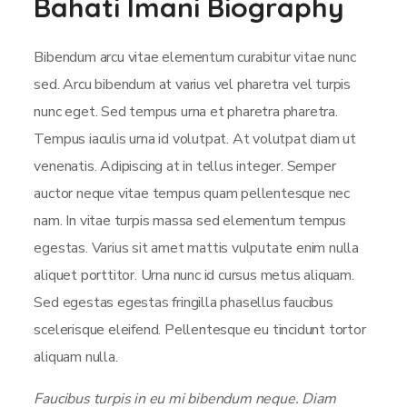
Bahati Imani Biography
Bibendum arcu vitae elementum curabitur vitae nunc
sed. Arcu bibendum at varius vel pharetra vel turpis
nunc eget. Sed tempus urna et pharetra pharetra.
Tempus iaculis urna id volutpat. At volutpat diam ut
venenatis. Adipiscing at in tellus integer. Semper
auctor neque vitae tempus quam pellentesque nec
nam. In vitae turpis massa sed elementum tempus
egestas. Varius sit amet mattis vulputate enim nulla
aliquet porttitor. Urna nunc id cursus metus aliquam.
Sed egestas egestas fringilla phasellus faucibus
scelerisque eleifend. Pellentesque eu tincidunt tortor
aliquam nulla.
Faucibus turpis in eu mi bibendum neque. Diam