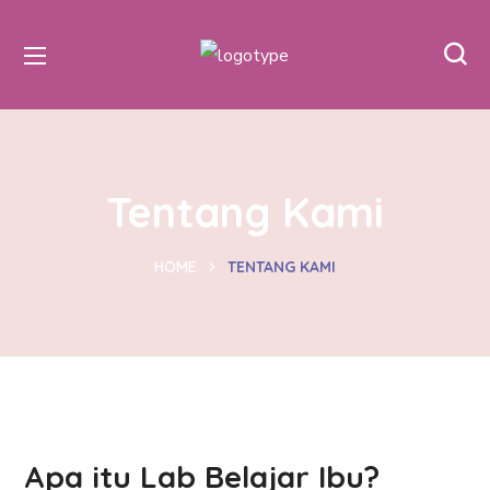
Tentang Kami
HOME
TENTANG KAMI
Apa itu Lab Belajar Ibu?