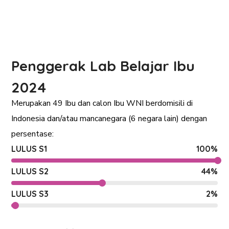
Penggerak Lab Belajar Ibu
2024
Merupakan 49 Ibu dan calon Ibu WNI berdomisili di
Indonesia dan/atau mancanegara (6 negara lain) dengan
persentase:
LULUS S1
100
%
LULUS S2
44
%
LULUS S3
2
%