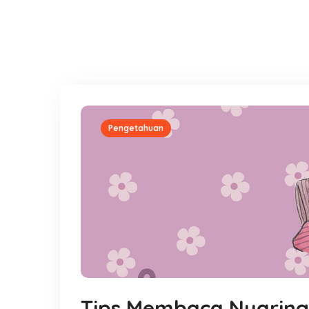
Pengetahuan
Tips Membaca Nyarin