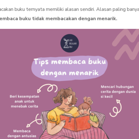
cakan buku ternyata memiliki alasan sendiri. Alasan paling banya
pembaca buku tidak membacakan dengan menarik.