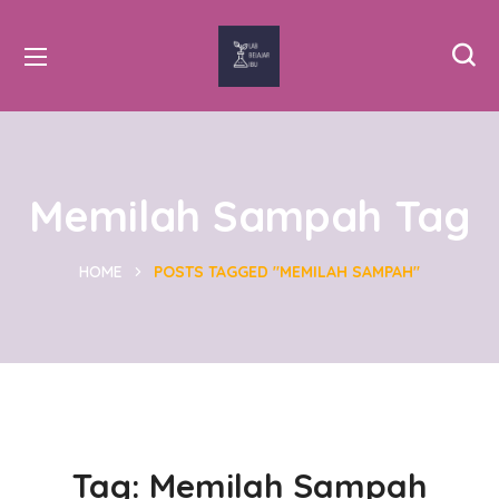
Memilah Sampah Tag
HOME
POSTS TAGGED "MEMILAH SAMPAH"
Tag:
Memilah Sampah