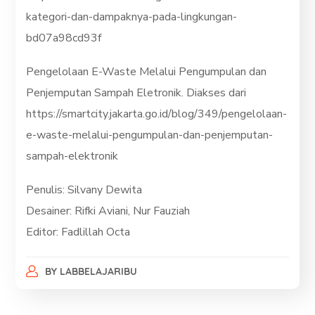
kategori-dan-dampaknya-pada-lingkungan-
bd07a98cd93f
Pengelolaan E-Waste Melalui Pengumpulan dan
Penjemputan Sampah Eletronik. Diakses dari
https://smartcity.jakarta.go.id/blog/349/pengelolaan-
e-waste-melalui-pengumpulan-dan-penjemputan-
sampah-elektronik
Penulis: Silvany Dewita
Desainer: Rifki Aviani, Nur Fauziah
Editor: Fadlillah Octa
BY
LABBELAJARIBU