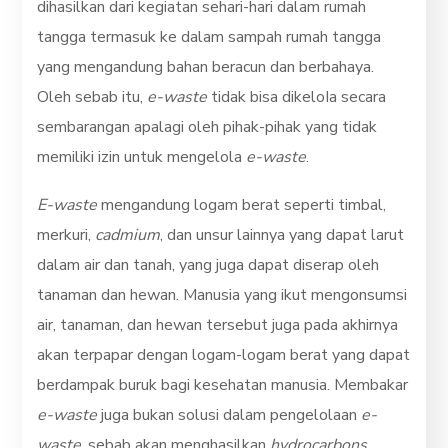
dihasilkan dari kegiatan sehari-hari dalam rumah
tangga termasuk ke dalam sampah rumah tangga
yang mengandung bahan beracun dan berbahaya.
Oleh sebab itu,
e-waste
tidak bisa dikeloIa secara
sembarangan apalagi oleh pihak-pihak yang tidak
memiliki izin untuk mengelola
e-waste
.
E-waste
mengandung logam berat seperti timbal,
merkuri,
cadmium
, dan unsur lainnya yang dapat larut
dalam air dan tanah, yang juga dapat diserap oleh
tanaman dan hewan. Manusia yang ikut mengonsumsi
air, tanaman, dan hewan tersebut juga pada akhirnya
akan terpapar dengan logam-logam berat yang dapat
berdampak buruk bagi kesehatan manusia. Membakar
e-waste
juga bukan solusi dalam pengelolaan
e-
waste
, sebab akan menghasilkan
hydrocarbons,