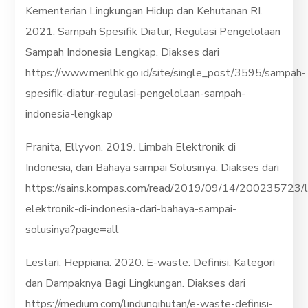
Kementerian Lingkungan Hidup dan Kehutanan RI.
2021. Sampah Spesifik Diatur, Regulasi Pengelolaan
Sampah Indonesia Lengkap. Diakses dari
https://www.menlhk.go.id/site/single_post/3595/sampah-
spesifik-diatur-regulasi-pengelolaan-sampah-
indonesia-lengkap
Pranita, Ellyvon. 2019. Limbah Elektronik di
Indonesia, dari Bahaya sampai Solusinya. Diakses dari
https://sains.kompas.com/read/2019/09/14/200235723/
elektronik-di-indonesia-dari-bahaya-sampai-
solusinya?page=all
Lestari, Heppiana. 2020. E-waste: Definisi, Kategori
dan Dampaknya Bagi Lingkungan. Diakses dari
https://medium.com/lindungihutan/e-waste-definisi-