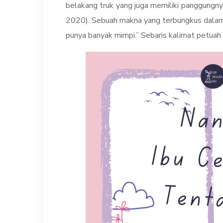
belakang truk yang juga memiliki panggungny
2020). Sebuah makna yang terbungkus dalam s
punya banyak mimpi.” Sebaris kalimat petuah