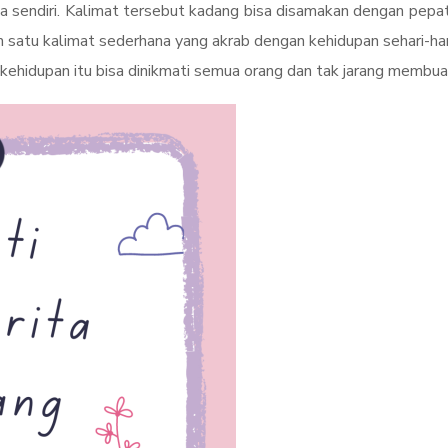
a sendiri. Kalimat tersebut kadang bisa disamakan dengan pepat
atu kalimat sederhana yang akrab dengan kehidupan sehari-hari
 kehidupan itu bisa dinikmati semua orang dan tak jarang memb