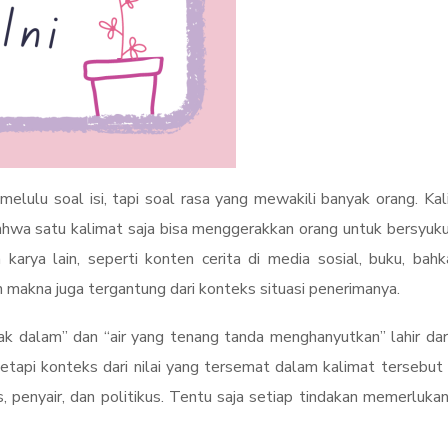
melulu soal isi, tapi soal rasa yang mewakili banyak orang. Kal
bahwa satu kalimat saja bisa menggerakkan orang untuk bersyukur
karya lain, seperti konten cerita di media sosial, buku, bah
n makna juga tergantung dari konteks situasi penerimanya.
k dalam” dan “air yang tenang tanda menghanyutkan” lahir dari kr
tetapi konteks dari nilai yang tersemat dalam kalimat tersebut 
s, penyair, dan politikus. Tentu saja setiap tindakan memerlu