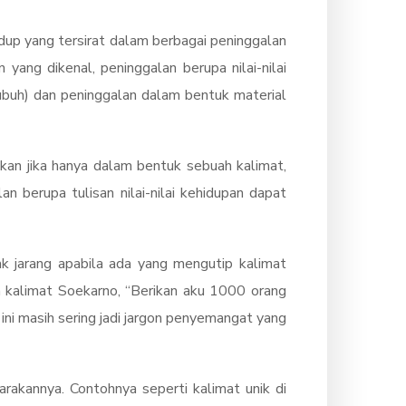
dup yang tersirat dalam berbagai peninggalan
 yang dikenal, peninggalan berupa nilai-nilai
tubuh) dan peninggalan dalam bentuk material
hkan jika hanya dalam bentuk sebuah kalimat,
n berupa tulisan nilai-nilai kehidupan dapat
ak jarang apabila ada yang mengutip kalimat
a kalimat Soekarno, “Berikan aku 1000 orang
ini masih sering jadi jargon penyemangat yang
arakannya. Contohnya seperti kalimat unik di