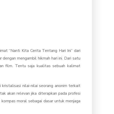
imat “Nanti Kita Cerita Tentang Hari Ini” dari
 dengan mengambil hikmah hari ini. Dari satu
kan film. Tentu saja kualitas sebuah kalimat
istalisasi nilai-nilai seorang anonim terkait
tak akan relevan jika diterapkan pada profesi
kan kompas moral sebagai dasar untuk menjaga