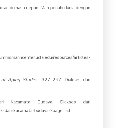
ikan di masa depan. Mari penuhi dunia dengan
simmsmanncenter.ucla.edu/resources/articles-
 of Aging Studies
. 327–247. Diakses dari
ari Kacamata Budaya. Diakses dari
k-dari-kacamata-budaya-?page=all.