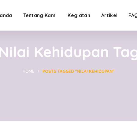
anda
Tentang Kami
Kegiatan
Artikel
FA
Nilai Kehidupan Ta
HOME
POSTS TAGGED "NILAI KEHIDUPAN"