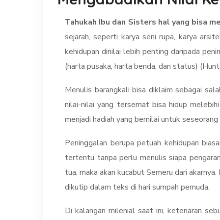
Tahukah Ibu dan Sisters hal yang bisa 
sejarah, seperti karya seni rupa, karya arsi
kehidupan dinilai lebih penting daripada pe
(harta pusaka, harta benda, dan status) (Hun
Menulis barangkali bisa diklaim sebagai sal
nilai-nilai yang tersemat bisa hidup melebi
menjadi hadiah yang bernilai untuk seseorang 
Peninggalan berupa petuah kehidupan biasan
tertentu tanpa perlu menulis siapa pengara
tua, maka akan kucabut Semeru dari akarnya. 
dikutip dalam teks di hari sumpah pemuda.
Di kalangan milenial saat ini, ketenaran se