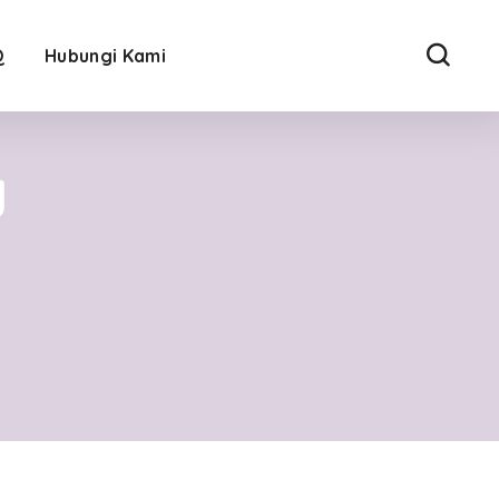
Q
Hubungi Kami
g