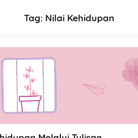
Tag:
Nilai Kehidupan
idupan Melalui Tulisan