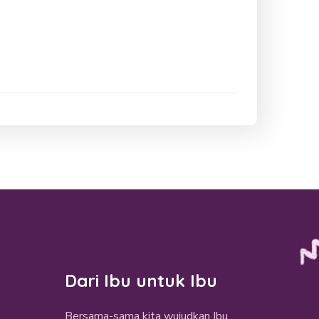
Dari Ibu untuk Ibu
Bersama-sama kita wujudkan Ibu