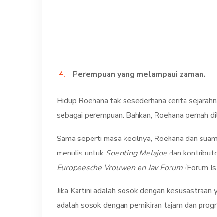
Perempuan yang melampaui zaman.
Hidup Roehana tak sesederhana cerita sejarahn
sebagai perempuan. Bahkan, Roehana pernah di
Sama seperti masa kecilnya, Roehana dan suami
menulis untuk
Soenting Melajoe
dan kontributo
Europeesche Vrouwen en Jav Forum
(Forum Is
Jika Kartini adalah sosok dengan kesusastraan
adalah sosok dengan pemikiran tajam dan prog