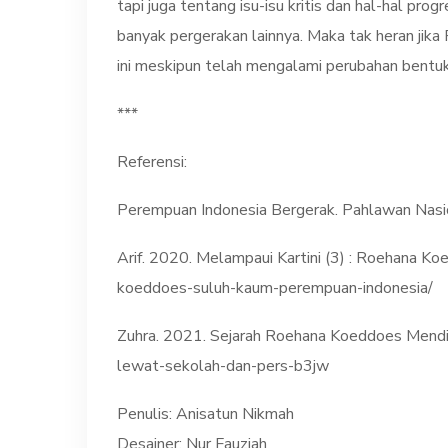
tapi juga tentang isu-isu kritis dan hal-hal p
banyak pergerakan lainnya. Maka tak heran jika
ini meskipun telah mengalami perubahan bentuk
***
Referensi:
Perempuan Indonesia Bergerak. Pahlawan Nasio
Arif. 2020. Melampaui Kartini (3) : Roehana Ko
koeddoes-suluh-kaum-perempuan-indonesia/
Zuhra. 2021. Sejarah Roehana Koeddoes Mendidi
lewat-sekolah-dan-pers-b3jw
Penulis: Anisatun Nikmah
Desainer: Nur Fauziah