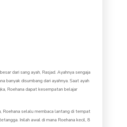
besar dari sang ayah, Rasjad. Ayahnya sengaja
ana banyak disumbang dari ayahnya. Saat ayah
gka, Roehana dapat kesempatan belajar
lu, Roehana selalu membaca lantang di tempat
etangga. Inilah awal di mana Roehana kecil, 8