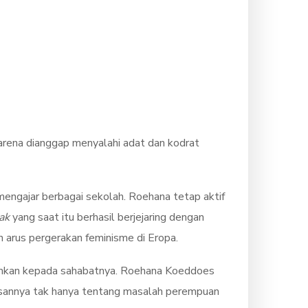
karena dianggap menyalahi adat dan kodrat
mengajar berbagai sekolah. Roehana tetap aktif
ak
yang saat itu berhasil berjejaring dengan
n arus pergerakan feminisme di Eropa.
kirimkan kepada sahabatnya. Roehana Koeddoes
lisannya tak hanya tentang masalah perempuan