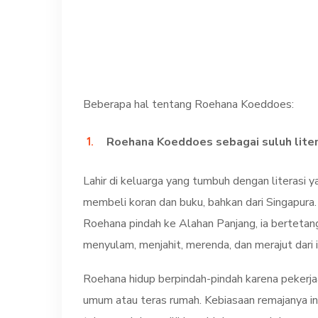
Beberapa hal tentang Roehana Koeddoes:
Roehana Koeddoes sebagai suluh liter
Lahir di keluarga yang tumbuh dengan literasi 
membeli koran dan buku, bahkan dari Singapura
Roehana pindah ke Alahan Panjang, ia berteta
menyulam, menjahit, merenda, dan merajut dari 
Roehana hidup berpindah-pindah karena pekerj
umum atau teras rumah. Kebiasaan remajanya ini