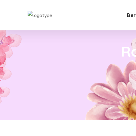
Ber
R