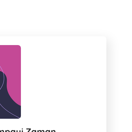
ampaui Zaman