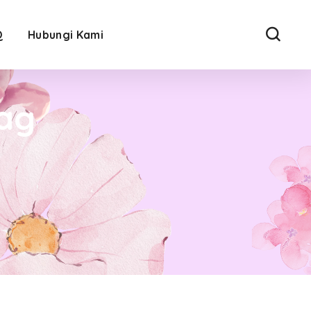
Q
Hubungi Kami
ag