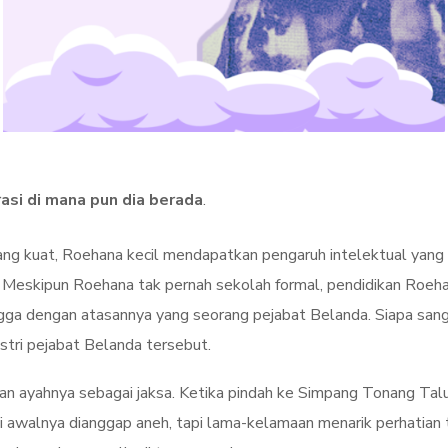
asi di mana pun dia berada
.
yang kuat, Roehana kecil mendapatkan pengaruh intelektual yang 
. Meskipun Roehana tak pernah sekolah formal, pendidikan Roeh
ngga dengan atasannya yang seorang pejabat Belanda. Siapa san
istri pejabat Belanda tersebut.
aan ayahnya sebagai jaksa. Ketika pindah ke Simpang Tonang Ta
 awalnya dianggap aneh, tapi lama-kelamaan menarik perhatian t