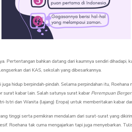
ya. Pertentangan bahkan datang dari kaumnya sendiri dihadapi, 
lengserkan dari KAS, sekolah yang dibesarkannya.
 juga hidup berpindah-pindah. Selama perpindahan itu, Roehana 
r surat kabar lain. Salah satunya surat kabar
Perempuan Berger
tri-Istri dan Wanita (lajang) Eropa) untuk memberitakan kabar da
 yang tinggi serta pemikiran mendalam dari surat-surat yang di
resif. Roehana tak cuma mengajarkan tapi juga menyebarkan. Tu