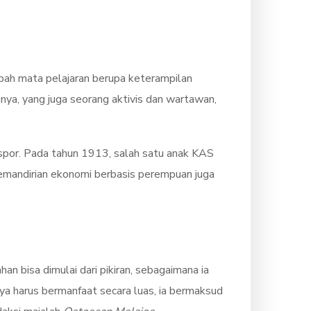
mbah mata pelajaran berupa keterampilan
ya, yang juga seorang aktivis dan wartawan,
ekspor. Pada tahun 1913, salah satu anak KAS
h kemandirian ekonomi berbasis perempuan juga
n bisa dimulai dari pikiran, sebagaimana ia
a harus bermanfaat secara luas, ia bermaksud