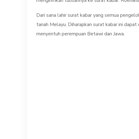
mengirimkan tulisannya ke surat kabar. Roehan
Dari sana lahir surat kabar yang semua pengelol
tanah Melayu. Diharapkan surat kabar ini dapa
menyentuh perempuan Betawi dan Jawa.