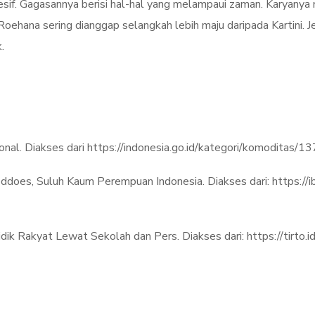
rogresif. Gagasannya berisi hal-hal yang melampaui zaman. Karya
 Roehana sering dianggap selangkah lebih maju daripada Kartini.
.
nal. Diakses dari https://indonesia.go.id/kategori/komoditas/
eddoes, Suluh Kaum Perempuan Indonesia. Diakses dari: https://i
k Rakyat Lewat Sekolah dan Pers. Diakses dari: https://tirto.