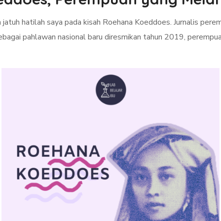
jatuh hatilah saya pada kisah Roehana Koeddoes. Jurnalis pere
bagai pahlawan nasional baru diresmikan tahun 2019, perempua