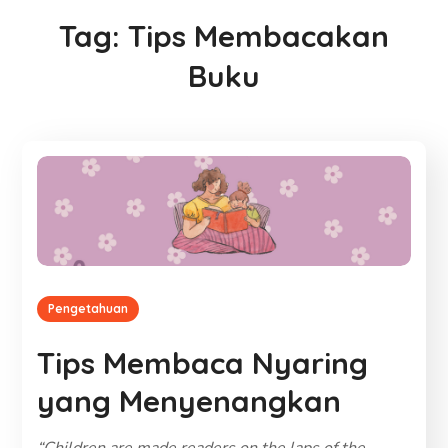
Tag:
Tips Membacakan
Buku
Pengetahuan
Tips Membaca Nyaring
yang Menyenangkan
“Children are made readers on the laps of the