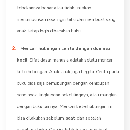
tebakannya benar atau tidak. Ini akan
menumbuhkan rasa ingin tahu dan membuat sang
anak tetap ingin dibacakan buku.
Mencari hubungan cerita dengan dunia si
kecil
. Sifat dasar manusia adalah selalu mencari
keterhubungan. Anak-anak juga begitu. Cerita pada
buku bisa saja berhubungan dengan kehidupan
sang anak, lingkungan sekelilingnya, atau mungkin
dengan buku lainnya. Mencari keterhubungan ini
bisa dilakukan sebelum, saat, dan setelah
membaca buku. Cara ini tidak hanya membuat