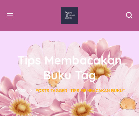
Tips Membacakan
Buku Tag
HOME
POSTS TAGGED "TIPS MEMBACAKAN BUKU"