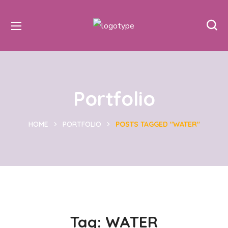
Portfolio
HOME
PORTFOLIO
POSTS TAGGED "WATER"
Tag:
WATER