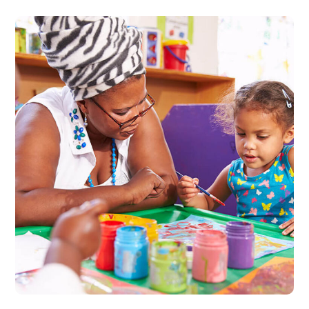
Black Lives Matter
#CHARITY