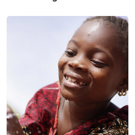
Clean Water
#AFRICA