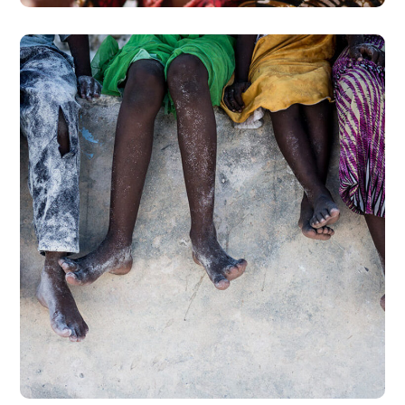
Health Care Delivery
#CHARITY