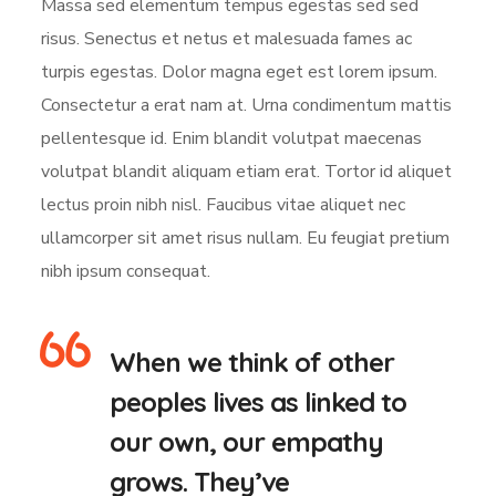
Massa sed elementum tempus egestas sed sed
risus. Senectus et netus et malesuada fames ac
turpis egestas. Dolor magna eget est lorem ipsum.
Consectetur a erat nam at. Urna condimentum mattis
pellentesque id. Enim blandit volutpat maecenas
volutpat blandit aliquam etiam erat. Tortor id aliquet
lectus proin nibh nisl. Faucibus vitae aliquet nec
ullamcorper sit amet risus nullam. Eu feugiat pretium
nibh ipsum consequat.
When we think of other
peoples lives as linked to
our own, our empathy
grows. They’ve