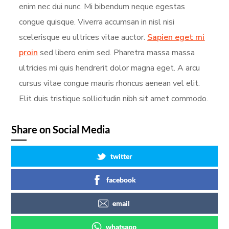
enim nec dui nunc. Mi bibendum neque egestas
congue quisque. Viverra accumsan in nisl nisi
scelerisque eu ultrices vitae auctor.
Sapien eget mi
proin
sed libero enim sed. Pharetra massa massa
ultricies mi quis hendrerit dolor magna eget. A arcu
cursus vitae congue mauris rhoncus aenean vel elit.
Elit duis tristique sollicitudin nibh sit amet commodo.
Share on Social Media
twitter
facebook
email
whatsapp