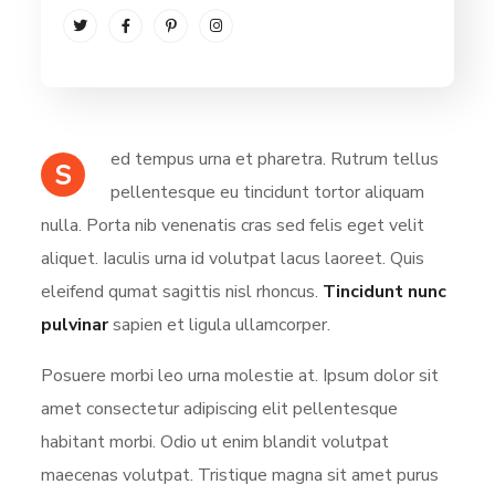
ed tempus urna et pharetra. Rutrum tellus
S
pellentesque eu tincidunt tortor aliquam
nulla. Porta nib venenatis cras sed felis eget velit
aliquet. Iaculis urna id volutpat lacus laoreet. Quis
eleifend qumat sagittis nisl rhoncus.
Tincidunt nunc
pulvinar
sapien et ligula ullamcorper.
Posuere morbi leo urna molestie at. Ipsum dolor sit
amet consectetur adipiscing elit pellentesque
habitant morbi. Odio ut enim blandit volutpat
maecenas volutpat. Tristique magna sit amet purus