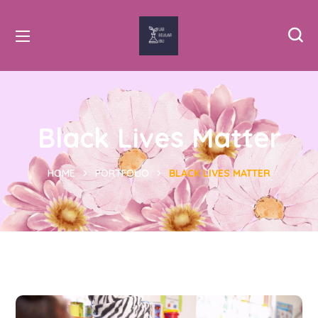
Black Lives Matter
HOME
PORTFOLIO
BLACK LIVES MATTER