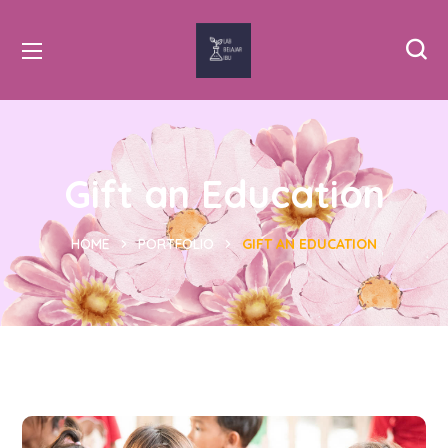
Gift an Education
HOME
PORTFOLIO
GIFT AN EDUCATION