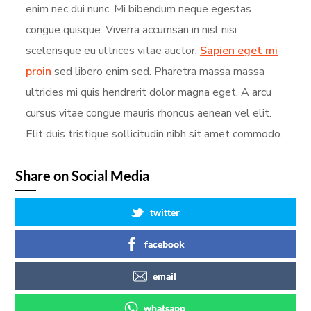
enim nec dui nunc. Mi bibendum neque egestas
congue quisque. Viverra accumsan in nisl nisi
scelerisque eu ultrices vitae auctor.
Sapien eget mi
proin
sed libero enim sed. Pharetra massa massa
ultricies mi quis hendrerit dolor magna eget. A arcu
cursus vitae congue mauris rhoncus aenean vel elit.
Elit duis tristique sollicitudin nibh sit amet commodo.
Share on Social Media
twitter
facebook
email
whatsapp