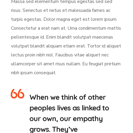
Massa sed elementum tempus egestas sed sed
risus. Senectus et netus et malesuada fames ac
turpis egestas. Dolor magna eget est lorem ipsum.
Consectetur a erat nam at. Urna condimentum mattis
pellentesque id. Enim blandit volutpat maecenas
volutpat blandit aliquam etiam erat. Tortor id aliquet
lectus proin nibh nisl. Faucibus vitae aliquet nec
ullamcorper sit amet risus nullam. Eu feugiat pretium
nibh ipsum consequat.
When we think of other
peoples lives as linked to
our own, our empathy
grows. They’ve