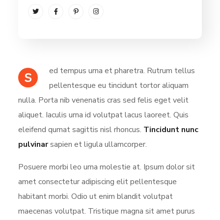
ed tempus urna et pharetra. Rutrum tellus
S
pellentesque eu tincidunt tortor aliquam
nulla. Porta nib venenatis cras sed felis eget velit
aliquet. Iaculis urna id volutpat lacus laoreet. Quis
eleifend qumat sagittis nisl rhoncus.
Tincidunt nunc
pulvinar
sapien et ligula ullamcorper.
Posuere morbi leo urna molestie at. Ipsum dolor sit
amet consectetur adipiscing elit pellentesque
habitant morbi. Odio ut enim blandit volutpat
maecenas volutpat. Tristique magna sit amet purus