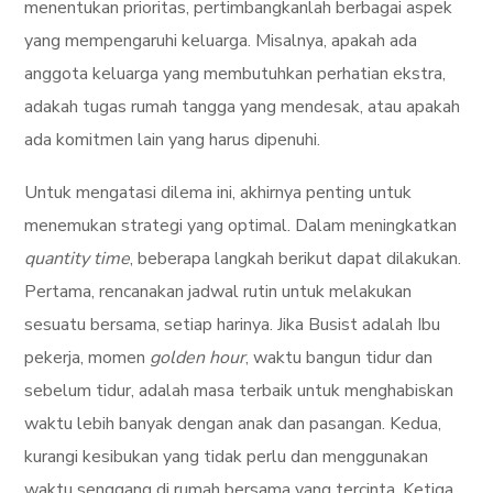
menentukan prioritas, pertimbangkanlah berbagai aspek
yang mempengaruhi keluarga. Misalnya, apakah ada
anggota keluarga yang membutuhkan perhatian ekstra,
adakah tugas rumah tangga yang mendesak, atau apakah
ada komitmen lain yang harus dipenuhi.
Untuk mengatasi dilema ini, akhirnya penting untuk
menemukan strategi yang optimal. Dalam meningkatkan
quantity time
, beberapa langkah berikut dapat dilakukan.
Pertama, rencanakan jadwal rutin untuk melakukan
sesuatu bersama, setiap harinya. Jika Busist adalah Ibu
pekerja, momen
golden hour
, waktu bangun tidur dan
sebelum tidur, adalah masa terbaik untuk menghabiskan
waktu lebih banyak dengan anak dan pasangan. Kedua,
kurangi kesibukan yang tidak perlu dan menggunakan
waktu senggang di rumah bersama yang tercinta. Ketiga,