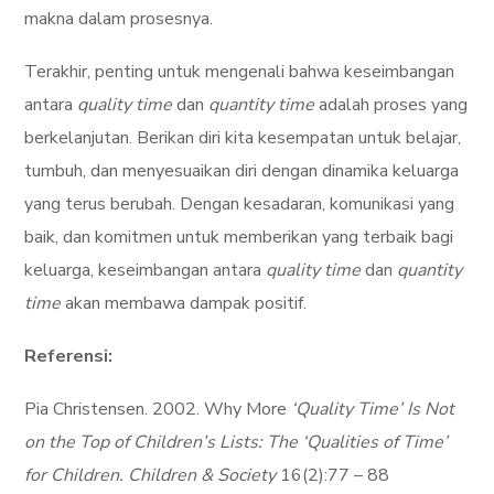
makna dalam prosesnya.
Terakhir, penting untuk mengenali bahwa keseimbangan
antara
quality time
dan
quantity time
adalah proses yang
berkelanjutan. Berikan diri kita kesempatan untuk belajar,
tumbuh, dan menyesuaikan diri dengan dinamika keluarga
yang terus berubah. Dengan kesadaran, komunikasi yang
baik, dan komitmen untuk memberikan yang terbaik bagi
keluarga, keseimbangan antara
quality time
dan
quantity
time
akan membawa dampak positif.
Referensi:
Pia Christensen. 2002. Why More
‘Quality Time’ Is Not
on the Top of Children’s Lists: The ‘Qualities of Time’
for Children. Children & Society
16(2):77 – 88