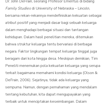
Dr. John DeFrain, seorang Profesor Emeritus di bidang
Family Studies
di University of Nebraska – Lincoln,
bersama rekan-rekannya mendefinisikan kekuatan sebagai
atribut positif yang menjadi dasar bagi sebuah keluarga
dalam menghadapi berbagai situasi dan tantangan
kehidupan. Dalam hasil penelitian mereka, ditemukan
bahwa struktur keluarga tentu bervariasi di berbagai
negara. Faktor lingkungan tempat keluarga tinggal juga
beragam dari kota hingga desa. Meskipun demikian, Tim
Peneliti menemukan pola kekuatan keluarga yang serupa
terkait bagaimana memahami kondisi keluarga (Olson &
DeFrain, 2006). Sejatinya, tidak ada keluarga yang
sempurna. Namun, dengan pemahaman yang mendalam
tentang kebutuhan, kita dapat mengupayakan yang
terbaik untuk menciptakan keseimbangan. Dalam