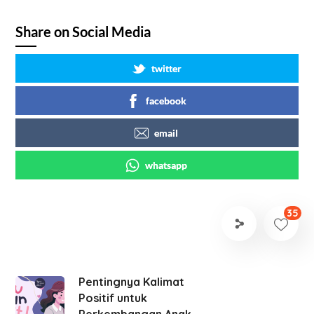
Share on Social Media
twitter
facebook
email
whatsapp
35
Pentingnya Kalimat
Positif untuk