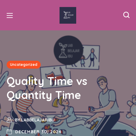
Uncategorized
Quality Time vs
Quantity Time
BY
LABBELAJARIBU
DECEMBER 30, 2024