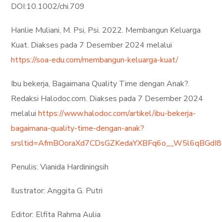
DOI:10.1002/chi.709
Hanlie Muliani, M. Psi, Psi. 2022. Membangun Keluarga
Kuat. Diakses pada 7 Desember 2024 melalui
https://soa-edu.com/membangun-keluarga-kuat/
Ibu bekerja, Bagaimana Quality Time dengan Anak?.
Redaksi Halodoc.com. Diakses pada 7 Desember 2024
melalui
https://www.halodoc.com/artikel/ibu-bekerja-
bagaimana-quality-time-dengan-anak?
srsltid=AfmBOoraXd7CDsGZKedaYXBFq6o__W5l6qBGdI
Penulis: Vianida Hardiningsih
Ilustrator: Anggita G. Putri
Editor: Elfita Rahma Aulia