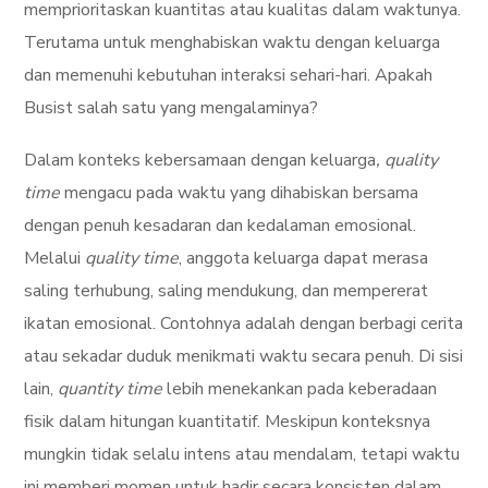
memprioritaskan kuantitas atau kualitas dalam waktunya.
Terutama untuk menghabiskan waktu dengan keluarga
dan memenuhi kebutuhan interaksi sehari-hari. Apakah
Busist salah satu yang mengalaminya?
Dalam konteks kebersamaan dengan keluarga
, quality
time
mengacu pada waktu yang dihabiskan bersama
dengan penuh kesadaran dan kedalaman emosional.
Melalui
quality time
, anggota keluarga dapat merasa
saling terhubung, saling mendukung, dan mempererat
ikatan emosional. Contohnya adalah dengan berbagi cerita
atau sekadar duduk menikmati waktu secara penuh. Di sisi
lain,
quantity time
lebih menekankan pada keberadaan
fisik dalam hitungan kuantitatif. Meskipun konteksnya
mungkin tidak selalu intens atau mendalam, tetapi waktu
ini memberi momen untuk hadir secara konsisten dalam