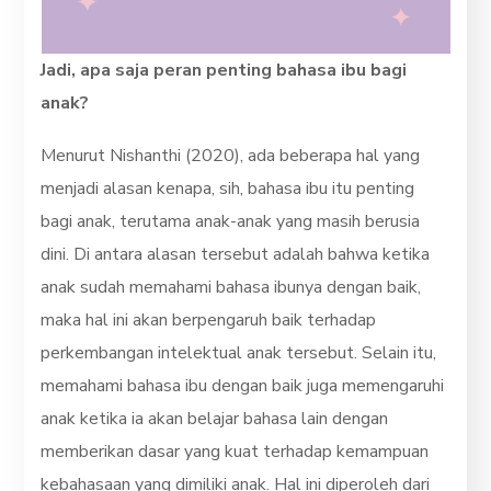
Jadi, apa saja peran penting bahasa ibu bagi
anak?
Menurut Nishanthi (2020), ada beberapa hal yang
menjadi alasan kenapa, sih, bahasa ibu itu penting
bagi anak, terutama anak-anak yang masih berusia
dini. Di antara alasan tersebut adalah bahwa ketika
anak sudah memahami bahasa ibunya dengan baik,
maka hal ini akan berpengaruh baik terhadap
perkembangan intelektual anak tersebut. Selain itu,
memahami bahasa ibu dengan baik juga memengaruhi
anak ketika ia akan belajar bahasa lain dengan
memberikan dasar yang kuat terhadap kemampuan
kebahasaan yang dimiliki anak. Hal ini diperoleh dari