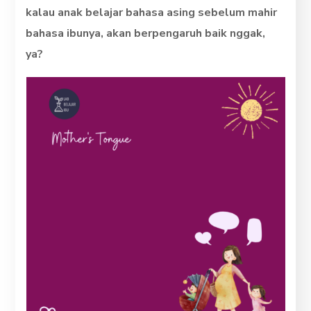
kalau anak belajar bahasa asing sebelum mahir
bahasa ibunya, akan berpengaruh baik nggak,
ya?