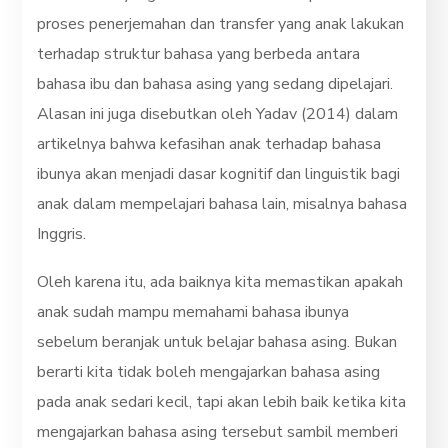
proses penerjemahan dan transfer yang anak lakukan
terhadap struktur bahasa yang berbeda antara
bahasa ibu dan bahasa asing yang sedang dipelajari.
Alasan ini juga disebutkan oleh Yadav (2014) dalam
artikelnya bahwa kefasihan anak terhadap bahasa
ibunya akan menjadi dasar kognitif dan linguistik bagi
anak dalam mempelajari bahasa lain, misalnya bahasa
Inggris.
Oleh karena itu, ada baiknya kita memastikan apakah
anak sudah mampu memahami bahasa ibunya
sebelum beranjak untuk belajar bahasa asing. Bukan
berarti kita tidak boleh mengajarkan bahasa asing
pada anak sedari kecil, tapi akan lebih baik ketika kita
mengajarkan bahasa asing tersebut sambil memberi