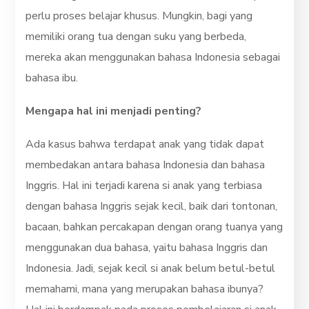
perlu proses belajar khusus. Mungkin, bagi yang
memiliki orang tua dengan suku yang berbeda,
mereka akan menggunakan bahasa Indonesia sebagai
bahasa ibu.
Mengapa hal ini menjadi penting?
Ada kasus bahwa terdapat anak yang tidak dapat
membedakan antara bahasa Indonesia dan bahasa
Inggris. Hal ini terjadi karena si anak yang terbiasa
dengan bahasa Inggris sejak kecil, baik dari tontonan,
bacaan, bahkan percakapan dengan orang tuanya yang
menggunakan dua bahasa, yaitu bahasa Inggris dan
Indonesia. Jadi, sejak kecil si anak belum betul-betul
memahami, mana yang merupakan bahasa ibunya?