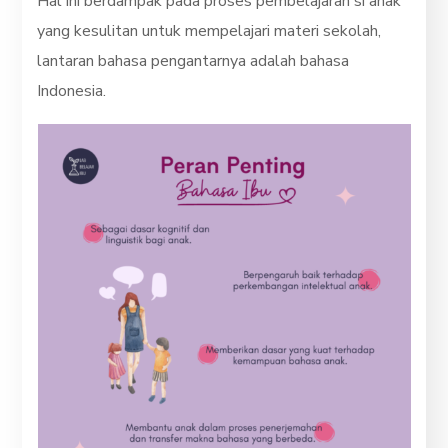
Hal ini berdampak pada proses pembelajaran si anak
yang kesulitan untuk mempelajari materi sekolah,
lantaran bahasa pengantarnya adalah bahasa
Indonesia.