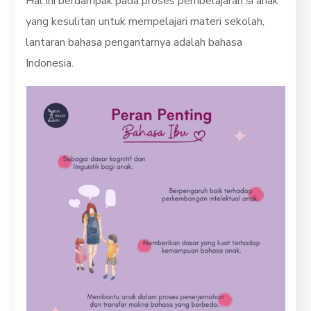
Hal ini berdampak pada proses pembelajaran si anak
yang kesulitan untuk mempelajari materi sekolah,
lantaran bahasa pengantarnya adalah bahasa
Indonesia.