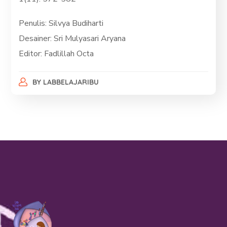
Penulis: Silvya Budiharti
Desainer: Sri Mulyasari Aryana
Editor: Fadlillah Octa
BY
LABBELAJARIBU