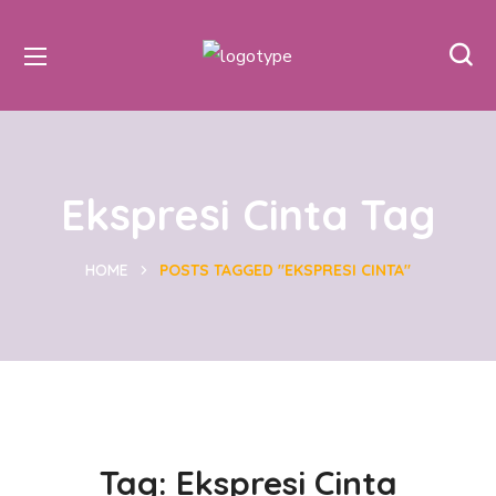
Ekspresi Cinta Tag
HOME
POSTS TAGGED "EKSPRESI CINTA"
Tag:
Ekspresi Cinta