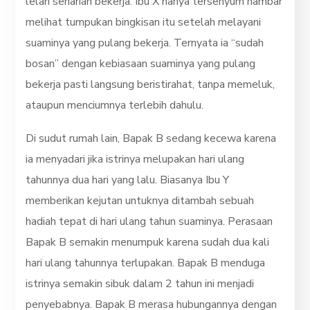
lelah seharian bekerja. Ibu X hanya tersenyum hambar
melihat tumpukan bingkisan itu setelah melayani
suaminya yang pulang bekerja. Ternyata ia “sudah
bosan” dengan kebiasaan suaminya yang pulang
bekerja pasti langsung beristirahat, tanpa memeluk,
ataupun menciumnya terlebih dahulu.
Di sudut rumah lain, Bapak B sedang kecewa karena
ia menyadari jika istrinya melupakan hari ulang
tahunnya dua hari yang lalu. Biasanya Ibu Y
memberikan kejutan untuknya ditambah sebuah
hadiah tepat di hari ulang tahun suaminya. Perasaan
Bapak B semakin menumpuk karena sudah dua kali
hari ulang tahunnya terlupakan. Bapak B menduga
istrinya semakin sibuk dalam 2 tahun ini menjadi
penyebabnya. Bapak B merasa hubungannya dengan