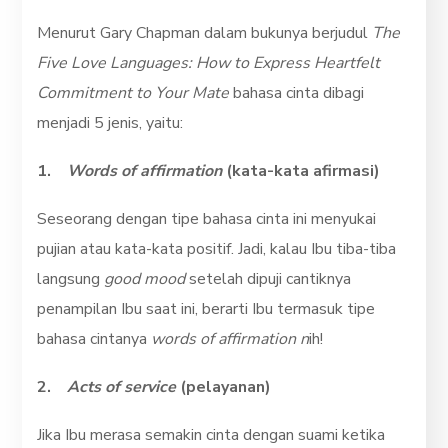
Menurut Gary Chapman dalam bukunya berjudul
The
Five Love Languages: How to Express Heartfelt
Commitment to Your Mate
bahasa cinta dibagi
menjadi 5 jenis, yaitu:
1.
Words of affirmation
(kata-kata afirmasi)
Seseorang dengan tipe bahasa cinta ini menyukai
pujian atau kata-kata positif. Jadi, kalau Ibu tiba-tiba
langsung
good mood
setelah dipuji cantiknya
penampilan Ibu saat ini, berarti Ibu termasuk tipe
bahasa cintanya
words of affirmation n
ih!
2.
Acts of service
(pelayanan)
Jika Ibu merasa semakin cinta dengan suami ketika