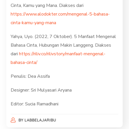
Cinta, Kamu yang Mana. Diakses dari
https://www.alodokter.com/mengenal-5-bahasa-
cinta-kamu-yang-mana
Yahya, Uyo. (2022, 7 Oktober). 5 Manfaat Mengenal
Bahasa Cinta, Hubungan Makin Langgeng. Diakses
dari
https://riliv.co/rilivstory/manfaat-mengenal-
bahasa-cinta/
Penulis: Dea Assifa
Designer: Sri Mulyasari Aryana
Editor: Sucia Ramadhani
BY
LABBELAJARIBU