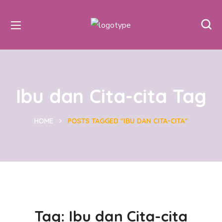
Ibu dan Cita-cita Tag
HOME
POSTS TAGGED "IBU DAN CITA-CITA"
Tag:
Ibu dan Cita-cita