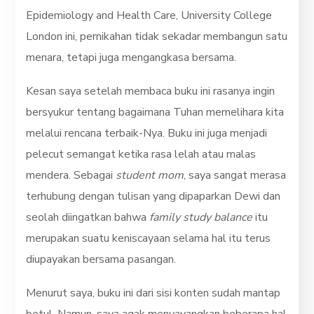
Epidemiology and Health Care, University College
London ini, pernikahan tidak sekadar membangun satu
menara, tetapi juga mengangkasa bersama.
Kesan saya setelah membaca buku ini rasanya ingin
bersyukur tentang bagaimana Tuhan memelihara kita
melalui rencana terbaik-Nya. Buku ini juga menjadi
pelecut semangat ketika rasa lelah atau malas
mendera. Sebagai
student mom
, saya sangat merasa
terhubung dengan tulisan yang dipaparkan Dewi dan
seolah diingatkan bahwa
family study balance
itu
merupakan suatu keniscayaan selama hal itu terus
diupayakan bersama pasangan.
Menurut saya, buku ini dari sisi konten sudah mantap
betul. Namun, saya agak menyayangkan beberapa hal