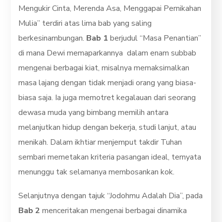
Mengukir Cinta, Merenda Asa, Menggapai Pernikahan
Mulia” terdiri atas lima bab yang saling
berkesinambungan.
Bab 1
berjudul “Masa Penantian”
di mana Dewi memaparkannya dalam enam subbab
mengenai berbagai kiat, misalnya memaksimalkan
masa lajang dengan tidak menjadi orang yang biasa-
biasa saja. Ia juga memotret kegalauan dari seorang
dewasa muda yang bimbang memilih antara
melanjutkan hidup dengan bekerja, studi lanjut, atau
menikah. Dalam ikhtiar menjemput takdir Tuhan
sembari memetakan kriteria pasangan ideal, ternyata
menunggu tak selamanya membosankan kok.
Selanjutnya dengan tajuk “Jodohmu Adalah Dia”, pada
Bab 2
menceritakan mengenai berbagai dinamika