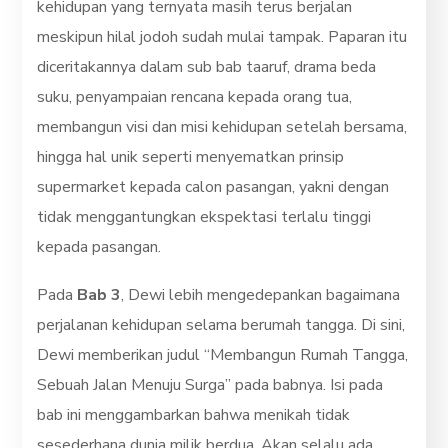
kehidupan yang ternyata masih terus berjalan
meskipun hilal jodoh sudah mulai tampak. Paparan itu
diceritakannya dalam sub bab taaruf, drama beda
suku, penyampaian rencana kepada orang tua,
membangun visi dan misi kehidupan setelah bersama,
hingga hal unik seperti menyematkan prinsip
supermarket kepada calon pasangan, yakni dengan
tidak menggantungkan ekspektasi terlalu tinggi
kepada pasangan.
Pada
Bab 3
, Dewi lebih mengedepankan bagaimana
perjalanan kehidupan selama berumah tangga. Di sini,
Dewi memberikan judul “Membangun Rumah Tangga,
Sebuah Jalan Menuju Surga” pada babnya. Isi pada
bab ini menggambarkan bahwa menikah tidak
sesederhana dunia milik berdua. Akan selalu ada