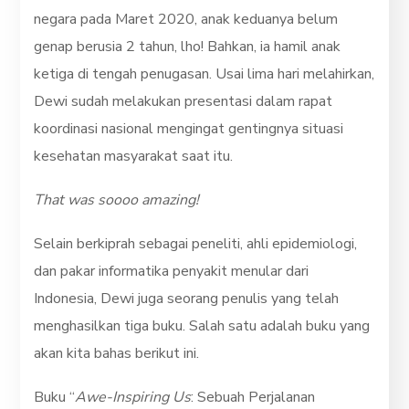
negara pada Maret 2020, anak keduanya belum
genap berusia 2 tahun, lho! Bahkan, ia hamil anak
ketiga di tengah penugasan. Usai lima hari melahirkan,
Dewi sudah melakukan presentasi dalam rapat
koordinasi nasional mengingat gentingnya situasi
kesehatan masyarakat saat itu.
That was soooo amazing!
Selain berkiprah sebagai peneliti, ahli epidemiologi,
dan pakar informatika penyakit menular dari
Indonesia, Dewi juga seorang penulis yang telah
menghasilkan tiga buku. Salah satu adalah buku yang
akan kita bahas berikut ini.
Buku “
Awe-Inspiring Us
: Sebuah Perjalanan