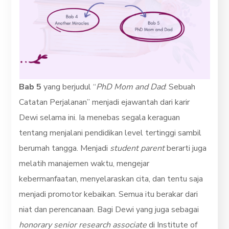
Bab 5
yang berjudul “
PhD Mom and Dad
: Sebuah
Catatan Perjalanan” menjadi ejawantah dari karir
Dewi selama ini. Ia menebas segala keraguan
tentang menjalani pendidikan level tertinggi sambil
berumah tangga. Menjadi
student parent
berarti juga
melatih manajemen waktu, mengejar
kebermanfaatan, menyelaraskan cita, dan tentu saja
menjadi promotor kebaikan. Semua itu berakar dari
niat dan perencanaan. Bagi Dewi yang juga sebagai
honorary senior research associate
di Institute of