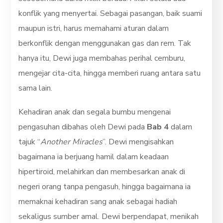
konflik yang menyertai. Sebagai pasangan, baik suami
maupun istri, harus memahami aturan dalam
berkonflik dengan menggunakan gas dan rem. Tak
hanya itu, Dewi juga membahas perihal cemburu,
mengejar cita-cita, hingga memberi ruang antara satu
sama lain.
Kehadiran anak dan segala bumbu mengenai
pengasuhan dibahas oleh Dewi pada
Bab 4
dalam
tajuk “
Another Miracles
”. Dewi mengisahkan
bagaimana ia berjuang hamil dalam keadaan
hipertiroid, melahirkan dan membesarkan anak di
negeri orang tanpa pengasuh, hingga bagaimana ia
memaknai kehadiran sang anak sebagai hadiah
sekaligus sumber amal. Dewi berpendapat, menikah