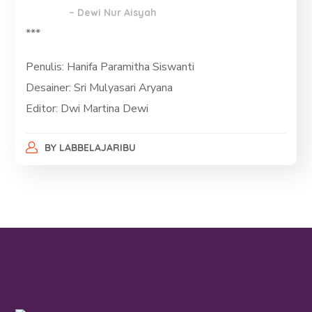
– Dewi Nur Aisyah
***
Penulis: Hanifa Paramitha Siswanti
Desainer: Sri Mulyasari Aryana
Editor: Dwi Martina Dewi
BY
LABBELAJARIBU