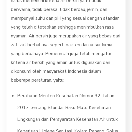
harus memenuhi kriteria air bersih yaitu tidak
berwarna, tidak berasa, tidak berbau, jernih, dan
mempunyai suhu dan pH yang sesuai dengan standar
yang telah ditetapkan sehingga menimbulkan rasa
nyaman. Air bersih juga merupakan air yang bebas dari
zat-zat berbahaya seperti bakteri dan unsur kimia
yang berbahaya. Pemerintah juga telah mengatur
kriteria air bersih yang aman untuk digunakan dan
dikonsumi oleh masyarakat Indonesia dalam
beberapa peraturan, yaitu:
Peraturan Menteri Kesehatan Nomor 32 Tahun
2017 tentang Standar Baku Mutu Kesehatan
Lingkungan dan Persyaratan Kesehatan Air untuk
Keperluan Higiene Sanitasi, Kolam Renang, Solus