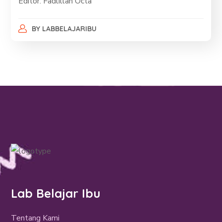
Editor: Fadlillah Octa
BY
LABBELAJARIBU
Lab Belajar Ibu
Tentang Kami