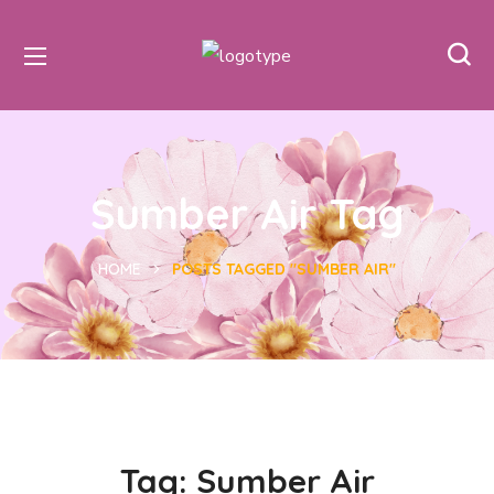
Sumber Air Tag
HOME
POSTS TAGGED "SUMBER AIR"
Tag:
Sumber Air