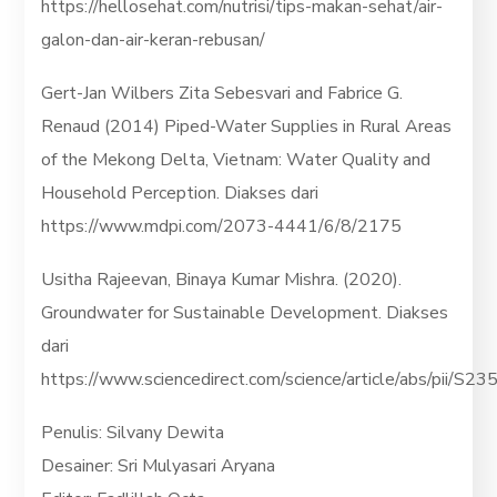
https://hellosehat.com/nutrisi/tips-makan-sehat/air-
galon-dan-air-keran-rebusan/
Gert-Jan Wilbers Zita Sebesvari and Fabrice G.
Renaud (2014) Piped-Water Supplies in Rural Areas
of the Mekong Delta, Vietnam: Water Quality and
Household Perception. Diakses dari
https://www.mdpi.com/2073-4441/6/8/2175
Usitha Rajeevan, Binaya Kumar Mishra. (2020).
Groundwater for Sustainable Development. Diakses
dari
https://www.sciencedirect.com/science/article/abs/pii
Penulis: Silvany Dewita
Desainer: Sri Mulyasari Aryana