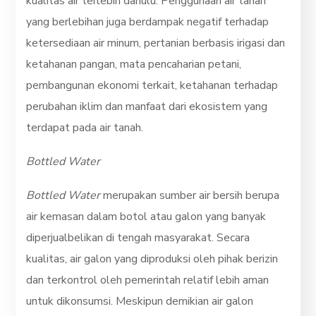
kualitas air terlebih dahulu. Penggunaan air tanah
yang berlebihan juga berdampak negatif terhadap
ketersediaan air minum, pertanian berbasis irigasi dan
ketahanan pangan, mata pencaharian petani,
pembangunan ekonomi terkait, ketahanan terhadap
perubahan iklim dan manfaat dari ekosistem yang
terdapat pada air tanah.
Bottled Water
Bottled Water
merupakan sumber air bersih berupa
air kemasan dalam botol atau galon yang banyak
diperjualbelikan di tengah masyarakat. Secara
kualitas, air galon yang diproduksi oleh pihak berizin
dan terkontrol oleh pemerintah relatif lebih aman
untuk dikonsumsi. Meskipun demikian air galon