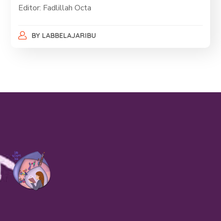
Editor: Fadlillah Octa
BY
LABBELAJARIBU