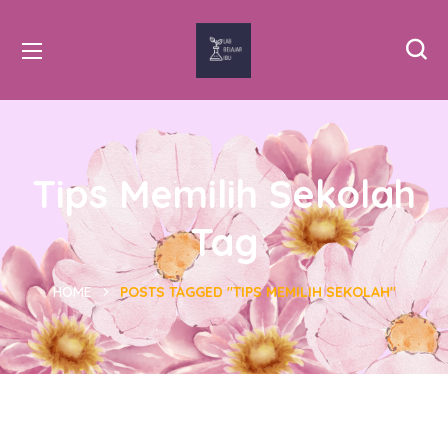
Tips Memilih Sekolah
Tag
HOME
POSTS TAGGED "TIPS MEMILIH SEKOLAH"