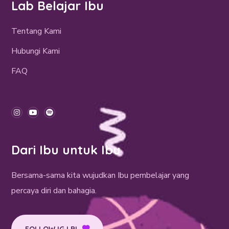
Lab Belajar Ibu
Tentang Kami
Hubungi Kami
FAQ
Dari Ibu untuk Ibu
Bersama-sama kita wujudkan Ibu pembelajar yang
percaya diri dan bahagia.
FOLLOW IG LBI