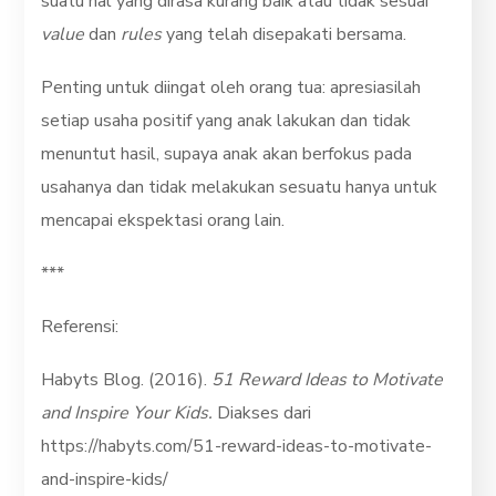
suatu hal yang dirasa kurang baik atau tidak sesuai
value
dan
rules
yang telah disepakati bersama.
Penting untuk diingat oleh orang tua: apresiasilah
setiap usaha positif yang anak lakukan dan tidak
menuntut hasil, supaya anak akan berfokus pada
usahanya dan tidak melakukan sesuatu hanya untuk
mencapai ekspektasi orang lain.
***
Referensi:
Habyts Blog. (2016).
51 Reward Ideas to Motivate
and Inspire Your Kids.
Diakses dari
https://habyts.com/51-reward-ideas-to-motivate-
and-inspire-kids/