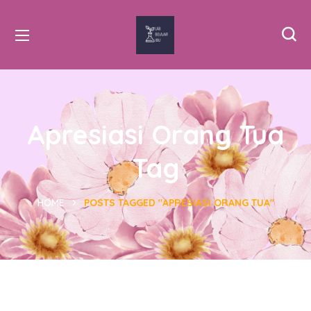
Apresiasi Orang Tua
Tag
HOME
POSTS TAGGED "APRESIASI ORANG TUA"