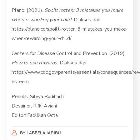
Plano. (2021).
Spoilt rotten: 3 mistakes you make
when rewarding your child.
Diakses dari
https://plano.co/spoilt-rotten-3-mistakes-you-make-
when-rewarding-your-child/
Centers for Disease Control and Prevention. (2019).
How to use rewards.
Diakses dari
https://www.cdc.gov/parents/essentials/conseque
esteem.
Penulis: Silvya Budiharti
Desainer: Rifki Aviani
Editor: Fadlillah Octa
BY
LABBELAJARIBU