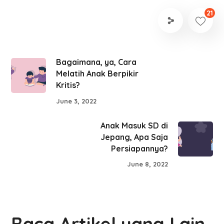
21
Bagaimana, ya, Cara
Melatih Anak Berpikir
Kritis?
June 3, 2022
Anak Masuk SD di
Jepang, Apa Saja
Persiapannya?
June 8, 2022
Baca Artikel yang Lain