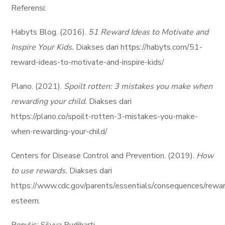
Referensi:
Habyts Blog. (2016).
51 Reward Ideas to Motivate and
Inspire Your Kids.
Diakses dari https://habyts.com/51-
reward-ideas-to-motivate-and-inspire-kids/
Plano. (2021).
Spoilt rotten: 3 mistakes you make when
rewarding your child.
Diakses dari
https://plano.co/spoilt-rotten-3-mistakes-you-make-
when-rewarding-your-child/
Centers for Disease Control and Prevention. (2019).
How
to use rewards.
Diakses dari
https://www.cdc.gov/parents/essentials/consequenc
esteem.