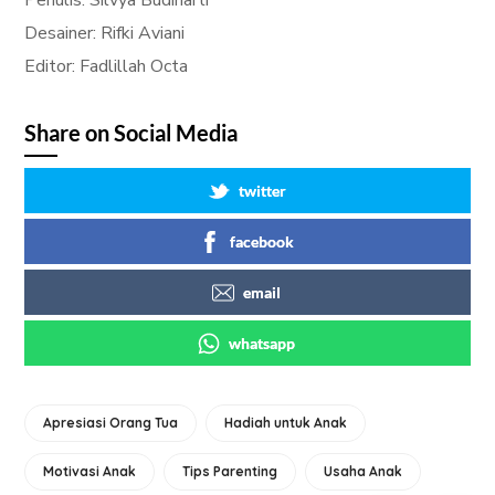
Penulis: Silvya Budiharti
Desainer: Rifki Aviani
Editor: Fadlillah Octa
Share on Social Media
twitter
facebook
email
whatsapp
Apresiasi Orang Tua
Hadiah untuk Anak
Motivasi Anak
Tips Parenting
Usaha Anak