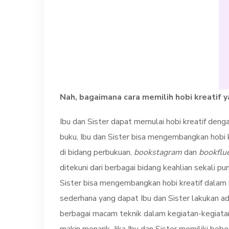
Nah, bagaimana cara memilih hobi kreatif y
Ibu dan Sister dapat memulai hobi kreatif den
buku, Ibu dan Sister bisa mengembangkan hobi k
di bidang perbukuan,
bookstagram
dan
bookflu
ditekuni dari berbagai bidang keahlian sekali pu
Sister bisa mengembangkan hobi kreatif dalam bi
sederhana yang dapat Ibu dan Sister lakukan ad
berbagai macam teknik dalam kegiatan-kegiatan