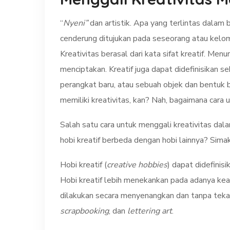
“
Nyeni”
dan artistik. Apa yang terlintas dalam
cenderung ditujukan pada seseorang atau kelom
Kreativitas berasal dari kata sifat kreatif. M
menciptakan. Kreatif juga dapat didefinisikan
perangkat baru, atau sebuah objek dan bentuk b
memiliki kreativitas, kan? Nah, bagaimana cara 
Salah satu cara untuk menggali kreativitas dal
hobi kreatif berbeda dengan hobi lainnya? Simak,
Hobi kreatif (
creative hobbies
) dapat didefinis
Hobi kreatif lebih menekankan pada adanya keahl
dilakukan secara menyenangkan dan tanpa tekana
scrapbooking
, dan
lettering art
.