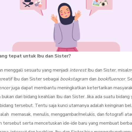
ang tepat untuk Ibu dan Sister?
gan menggali sesuatu yang menjadi
interest
Ibu dan Sister, misaln
reatif Ibu dan Sister sebagai
bookstagram
dan
bookfluencer
. S
encer
juga dapat membantu meningkatkan ketertarikan masyarakat
n bukan dari bidang keahlian Ibu dan Sister. Jika ada suatu bidang 
dang tersebut. Tentu saja kunci utamanya adalah keinginan belaja
alah memasak, menulis, menggambar/melukis, dan fotografi atau 
 tersebut serta mencetuskan ide-ide baru yang membuat berbaga