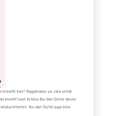
 kreatif, kan? Bagaimana, ya, cara untuk
reatif saat ini bisa Ibu dan Sister akses
lui internet. Ibu dan Sister juga bisa