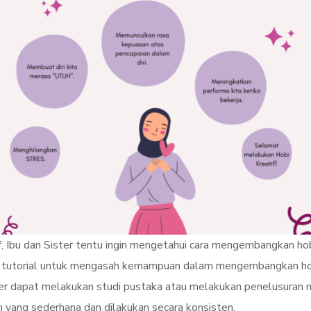
, Ibu dan Sister tentu ingin mengetahui cara mengembangkan hobi
tutorial untuk mengasah kemampuan dalam mengembangkan hobi k
r dapat melakukan studi pustaka atau melakukan penelusuran mela
an yang sederhana dan dilakukan secara konsisten.