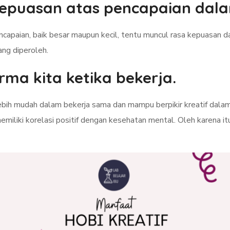
epuasan atas pencapaian dalam
capaian, baik besar maupun kecil, tentu muncul rasa kepuasan dal
ang diperoleh.
ma kita ketika bekerja.
ebih mudah dalam bekerja sama dan mampu berpikir kreatif dalam
miliki korelasi positif dengan kesehatan mental. Oleh karena i