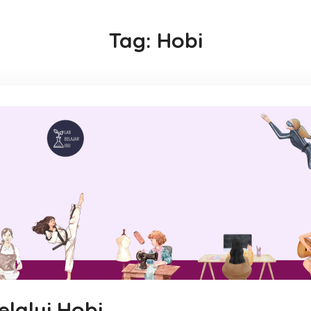
Tag:
Hobi
elalui Hobi