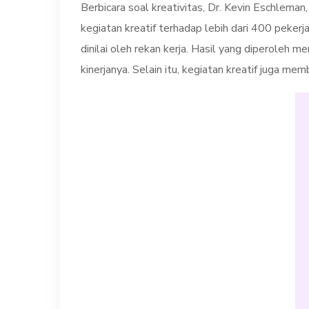
Berbicara soal kreativitas, Dr. Kevin Eschlema
kegiatan kreatif terhadap lebih dari 400 pekerj
dinilai oleh rekan kerja. Hasil yang diperoleh
kinerjanya. Selain itu, kegiatan kreatif juga m