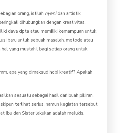
ebagian orang, istilah
nyeni
dan artistik
 seringkali dihubungkan dengan kreativitas.
iliki daya cipta atau memiliki kemampuan untuk
olusi baru untuk sebuah masalah, metode atau
 hal yang mustahil bagi setiap orang untuk
mmmm, apa yang dimaksud hobi kreatif? Apakah
lkan sesuatu sebagai hasil dari buah pikiran.
eskipun terlihat serius, namun kegiatan tersebut
t Ibu dan Sister lakukan adalah melukis,