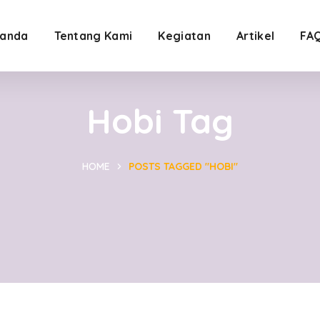
anda
Tentang Kami
Kegiatan
Artikel
FA
Hobi Tag
HOME
POSTS TAGGED "HOBI"