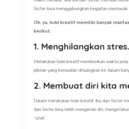
makin menarik. Jika Ibu dan Sister memiliki beb
Sister bisa menggabungkan kegiatan memasak d
Oh, ya, hobi kreatif memiliki banyak manfaa
berikut.
1. Menghilangkan stres
Melakukan hobi kreatif memberikan waktu jeda da
pikiran yang kemudian dituangkan ke dalam kar
2. Membuat diri kita m
Dalam melakukan hobi kreatif, Ibu dan Sister me
dan Sister bisa lebih mengenali diri, mengetahu
“utuh”.