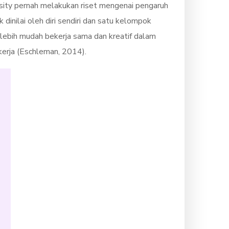
ersity pernah melakukan riset mengenai pengaruh
dinilai oleh diri sendiri dan satu kelompok
g lebih mudah bekerja sama dan kreatif dalam
ekerja (Eschleman, 2014).