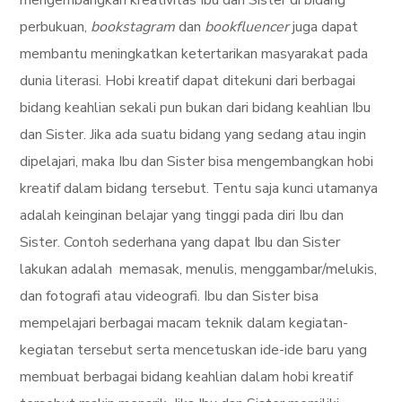
mengembangkan kreativitas Ibu dan Sister di bidang
perbukuan,
bookstagram
dan
bookfluencer
juga dapat
membantu meningkatkan ketertarikan masyarakat pada
dunia literasi. Hobi kreatif dapat ditekuni dari berbagai
bidang keahlian sekali pun bukan dari bidang keahlian Ibu
dan Sister. Jika ada suatu bidang yang sedang atau ingin
dipelajari, maka Ibu dan Sister bisa mengembangkan hobi
kreatif dalam bidang tersebut. Tentu saja kunci utamanya
adalah keinginan belajar yang tinggi pada diri Ibu dan
Sister. Contoh sederhana yang dapat Ibu dan Sister
lakukan adalah memasak, menulis, menggambar/melukis,
dan fotografi atau videografi. Ibu dan Sister bisa
mempelajari berbagai macam teknik dalam kegiatan-
kegiatan tersebut serta mencetuskan ide-ide baru yang
membuat berbagai bidang keahlian dalam hobi kreatif