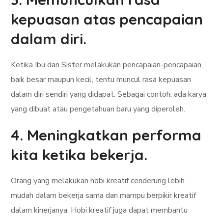
kepuasan atas pencapaian
dalam diri.
Ketika Ibu dan Sister melakukan pencapaian-pencapaian,
baik besar maupun kecil, tentu muncul rasa kepuasan
dalam diri sendiri yang didapat. Sebagai contoh, ada karya
yang dibuat atau pengetahuan baru yang diperoleh.
4. Meningkatkan performa
kita ketika bekerja.
Orang yang melakukan hobi kreatif cenderung lebih
mudah dalam bekerja sama dan mampu berpikir kreatif
dalam kinerjanya. Hobi kreatif juga dapat membantu