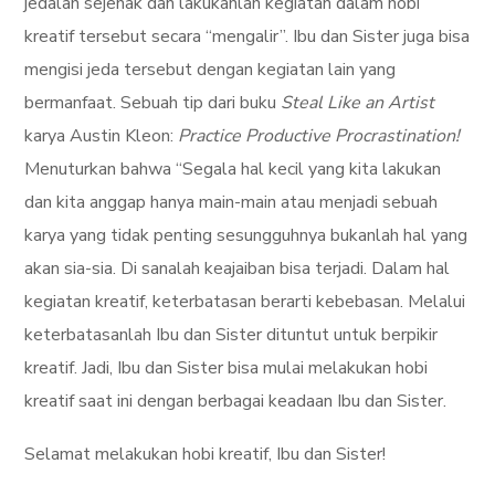
jedalah sejenak dan lakukanlah kegiatan dalam hobi
kreatif tersebut secara “mengalir”. Ibu dan Sister juga bisa
mengisi jeda tersebut dengan kegiatan lain yang
bermanfaat. Sebuah tip dari buku
Steal Like an Artist
karya Austin Kleon:
Practice Productive Procrastination!
Menuturkan bahwa “Segala hal kecil yang kita lakukan
dan kita anggap hanya main-main atau menjadi sebuah
karya yang tidak penting sesungguhnya bukanlah hal yang
akan sia-sia. Di sanalah keajaiban bisa terjadi. Dalam hal
kegiatan kreatif, keterbatasan berarti kebebasan. Melalui
keterbatasanlah Ibu dan Sister dituntut untuk berpikir
kreatif. Jadi, Ibu dan Sister bisa mulai melakukan hobi
kreatif saat ini dengan berbagai keadaan Ibu dan Sister.
Selamat melakukan hobi kreatif, Ibu dan Sister!