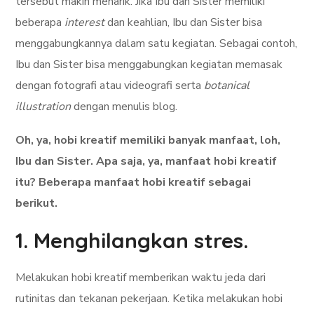
tersebut makin menarik. Jika Ibu dan Sister memiliki
beberapa
interest
dan keahlian, Ibu dan Sister bisa
menggabungkannya dalam satu kegiatan. Sebagai contoh,
Ibu dan Sister bisa menggabungkan kegiatan memasak
dengan fotografi atau videografi serta
botanical
illustration
dengan menulis blog.
Oh, ya, hobi kreatif memiliki banyak manfaat, loh,
Ibu dan Sister. Apa saja, ya, manfaat hobi kreatif
itu? Beberapa manfaat hobi kreatif sebagai
berikut.
1. Menghilangkan stres.
Melakukan hobi kreatif memberikan waktu jeda dari
rutinitas dan tekanan pekerjaan. Ketika melakukan hobi