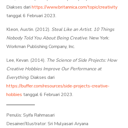
Diakses dari
https://www.britannica.com/topic/creativity
tanggal 6 Februari 2023.
Kleon, Austin. (2012).
Steal Like an Artist. 10 Things
Nobody Told You About Being Creative
. New York:
Workman Publishing Company, Inc.
Lee, Kevan. (2014).
The Science of Side Projects: How
Creative Hobbies Improve Our Performance at
Everything
. Diakses dari
https://buffer.com/resources/side-projects-creative-
hobbies
tanggal 6 Februari 2023.
Penulis: Syifa Rahmasari
Desainer/Illustrator: Sri Mulyasari Aryana