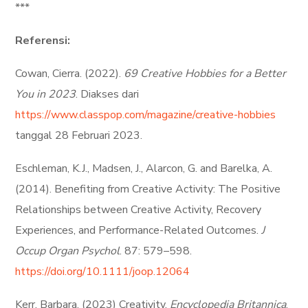
***
Referensi:
Cowan, Cierra. (2022).
69 Creative Hobbies for a Better
You in 2023
. Diakses dari
https://www.classpop.com/magazine/creative-hobbies
tanggal 28 Februari 2023.
Eschleman, K.J., Madsen, J., Alarcon, G. and Barelka, A.
(2014). Benefiting from Creative Activity: The Positive
Relationships between Creative Activity, Recovery
Experiences, and Performance-Related Outcomes.
J
Occup Organ Psychol
. 87: 579–598.
https://doi.org/10.1111/joop.12064
Kerr, Barbara. (2023) Creativity.
Encyclopedia Britannica
.