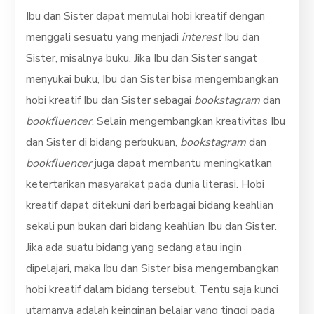
Ibu dan Sister dapat memulai hobi kreatif dengan
menggali sesuatu yang menjadi
interest
Ibu dan
Sister, misalnya buku. Jika Ibu dan Sister sangat
menyukai buku, Ibu dan Sister bisa mengembangkan
hobi kreatif Ibu dan Sister sebagai
bookstagram
dan
bookfluencer
. Selain mengembangkan kreativitas Ibu
dan Sister di bidang perbukuan,
bookstagram
dan
bookfluencer
juga dapat membantu meningkatkan
ketertarikan masyarakat pada dunia literasi. Hobi
kreatif dapat ditekuni dari berbagai bidang keahlian
sekali pun bukan dari bidang keahlian Ibu dan Sister.
Jika ada suatu bidang yang sedang atau ingin
dipelajari, maka Ibu dan Sister bisa mengembangkan
hobi kreatif dalam bidang tersebut. Tentu saja kunci
utamanya adalah keinginan belajar yang tinggi pada