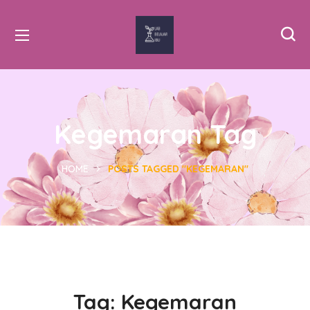
Kegemaran Tag
HOME
POSTS TAGGED "KEGEMARAN"
Tag:
Kegemaran