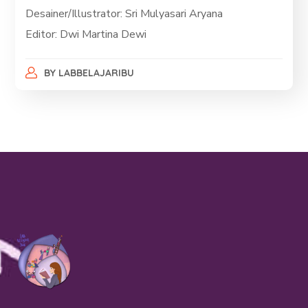
Desainer/Illustrator: Sri Mulyasari Aryana
Editor: Dwi Martina Dewi
BY
LABBELAJARIBU