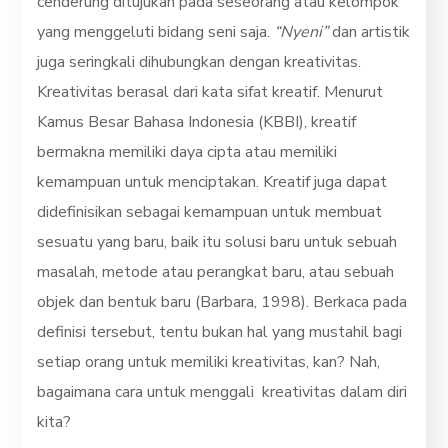
cenderung ditujukan pada seseorang atau kelompok
yang menggeluti bidang seni saja.
“Nyeni”
dan artistik
juga seringkali dihubungkan dengan kreativitas.
Kreativitas berasal dari kata sifat kreatif. Menurut
Kamus Besar Bahasa Indonesia (KBBI), kreatif
bermakna memiliki daya cipta atau memiliki
kemampuan untuk menciptakan. Kreatif juga dapat
didefinisikan sebagai kemampuan untuk membuat
sesuatu yang baru, baik itu solusi baru untuk sebuah
masalah, metode atau perangkat baru, atau sebuah
objek dan bentuk baru (Barbara, 1998). Berkaca pada
definisi tersebut, tentu bukan hal yang mustahil bagi
setiap orang untuk memiliki kreativitas, kan? Nah,
bagaimana cara untuk menggali kreativitas dalam diri
kita?