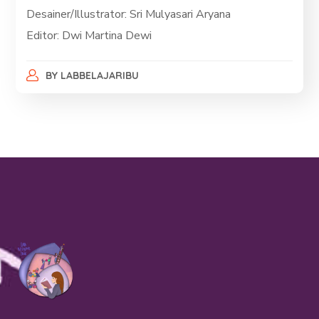
Desainer/Illustrator: Sri Mulyasari Aryana
Editor: Dwi Martina Dewi
BY
LABBELAJARIBU