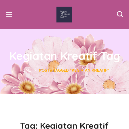
Kegiatan Kreatif Tag
HOME
POSTS TAGGED "KEGIATAN KREATIF"
Tag:
Kegiatan Kreatif