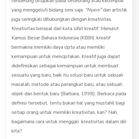
cenderung ditujukan pada seseorang atau kelompok
yang menggeluti bidang seni saja.
“Nyeni”
dan artistik
juga seringkali dihubungkan dengan kreativitas.
Kreativitas berasal dari kata sifat kreatif. Menurut
Kamus Besar Bahasa Indonesia (KBBI), kreatif
bermakna memiliki daya cipta atau memiliki
kemampuan untuk menciptakan. Kreatif juga dapat
didefinisikan sebagai kemampuan untuk membuat
sesuatu yang baru, baik itu solusi baru untuk sebuah
masalah, metode atau perangkat baru, atau sebuah
objek dan bentuk baru (Barbara, 1998). Berkaca pada
definisi tersebut, tentu bukan hal yang mustahil bagi
setiap orang untuk memiliki kreativitas, kan? Nah,
bagaimana cara untuk menggali kreativitas dalam diri
kita?