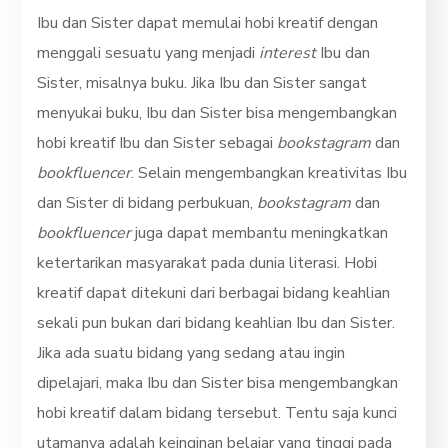
Ibu dan Sister dapat memulai hobi kreatif dengan
menggali sesuatu yang menjadi
interest
Ibu dan
Sister, misalnya buku. Jika Ibu dan Sister sangat
menyukai buku, Ibu dan Sister bisa mengembangkan
hobi kreatif Ibu dan Sister sebagai
bookstagram
dan
bookfluencer
. Selain mengembangkan kreativitas Ibu
dan Sister di bidang perbukuan,
bookstagram
dan
bookfluencer
juga dapat membantu meningkatkan
ketertarikan masyarakat pada dunia literasi. Hobi
kreatif dapat ditekuni dari berbagai bidang keahlian
sekali pun bukan dari bidang keahlian Ibu dan Sister.
Jika ada suatu bidang yang sedang atau ingin
dipelajari, maka Ibu dan Sister bisa mengembangkan
hobi kreatif dalam bidang tersebut. Tentu saja kunci
utamanya adalah keinginan belajar yang tinggi pada