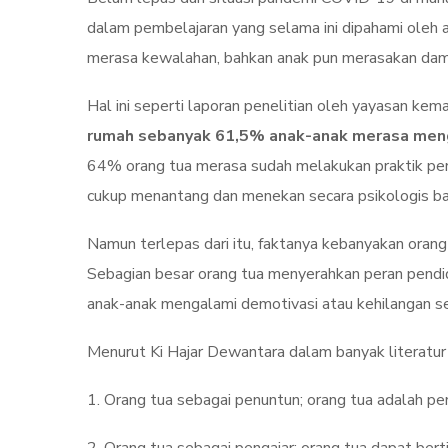
dalam pembelajaran yang selama ini dipahami oleh 
merasa kewalahan, bahkan anak pun merasakan dam
Hal ini seperti laporan penelitian oleh yayasan ke
rumah sebanyak 61,5% anak-anak merasa meng
64% orang tua merasa sudah melakukan praktik pen
cukup menantang dan menekan secara psikologis ba
Namun terlepas dari itu, faktanya kebanyakan ora
Sebagian besar orang tua menyerahkan peran pendid
anak-anak mengalami demotivasi atau kehilangan s
Menurut Ki Hajar Dewantara dalam banyak literatur 
1. Orang tua sebagai penuntun; orang tua adalah p