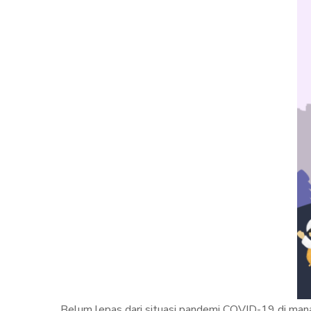
Belum lepas dari situasi pandemi COVID-19 di mana