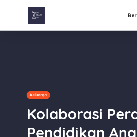
Ber
Keluarga
Kolaborasi Per
Pendidikan An