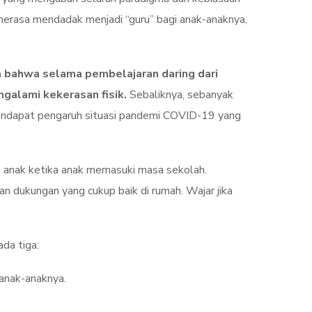
 merasa mendadak menjadi “guru” bagi anak-anaknya,
 bahwa selama pembelajaran daring dari
alami kekerasan fisik.
Sebaliknya, sebanyak
mendapat pengaruh situasi pandemi COVID-19 yang
n anak ketika anak memasuki masa sekolah.
 dukungan yang cukup baik di rumah. Wajar jika
da tiga:
 anak-anaknya.