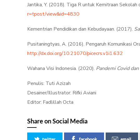
Jantika, Y. (2018). Tiga R untuk Kemitraan Sekolah 
r=tpost/view&id=4830
Kementrian Pendidikan dan Kebudayaan. (2017).
Sa
Pusitaningtyas, A. (2016). Pengaruh Komunikasi Or
http://dx.doi.org/10.21070/picecrs.v1i1.632
Wahana Visi Indonesia. (2020).
Pandemi Covid dan
Penulis: Tuti Azizah
Desainer/Illustrator: Rifki Aviani
Editor: Fadlillah Octa
Share on Social Media
twitter
facebook
email