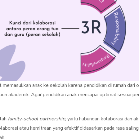
at memasukkan anak ke sekolah karena pendidikan di rumah dari o
upun akademik. Agar pendidikan anak mencapai optimal sesuai pe
ilah
family-school partnership
, yaitu hubungan kolaborasi dan ak
olaborasi atau kemitraan yang efektif didasarkan pada rasa sali
ah.