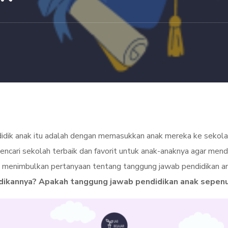
dik anak itu adalah dengan memasukkan anak mereka ke sekolah.
ncari sekolah terbaik dan favorit untuk anak-anaknya agar men
 ini menimbulkan pertanyaan tentang tanggung jawab pendidikan a
dikannya? Apakah tanggung jawab pendidikan anak sepenu