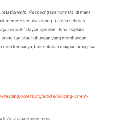
n
relationship
.
Respect
(rasa hormat), di mana
ntuk mempertemukan orang tua dan sekolah.
bagi sekolah”
(Joyce Epsteen, John Hopkins
n orang tua atau hubungan yang membangun
an oleh keduanya, baik sekolah maupun orang tua
.readingrockets.org/article/building-parent-
ork
. Australia Government