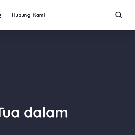
Q
Hubungi Kami
Tua dalam