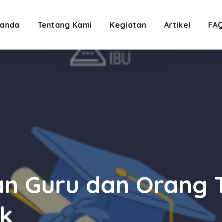
anda
Tentang Kami
Kegiatan
Artikel
FA
an Guru dan Orang 
ak