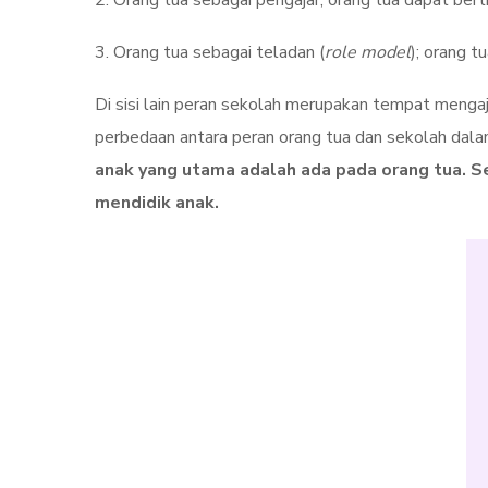
2. Orang tua sebagai pengajar; orang tua dapat bert
3. Orang tua sebagai teladan (
role model
); orang t
Di sisi lain peran sekolah merupakan tempat mengajar
perbedaan antara peran orang tua dan sekolah dala
anak yang utama adalah ada pada orang tua. 
mendidik anak.