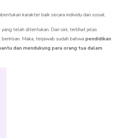
entukan karakter baik secara individu dan sosial.
ng telah ditentukan. Dari sini, terlihat jelas
t beririsan. Maka, terjawab sudah bahwa
pendidikan
mbantu dan mendukung para orang tua dalam