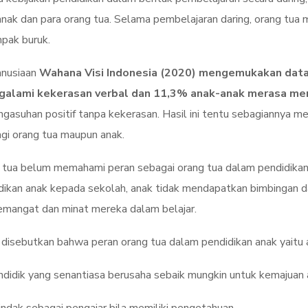
anak dan para orang tua. Selama pembelajaran daring, orang tua
pak buruk.
manusiaan
Wahana Visi Indonesia (2020) mengemukakan data
alami kekerasan verbal dan 11,3% anak-anak merasa meng
gasuhan positif tanpa kekerasan. Hasil ini tentu sebagiannya 
gi orang tua maupun anak.
ng tua belum memahami peran sebagai orang tua dalam pendidika
ikan anak kepada sekolah, anak tidak mendapatkan bimbingan dan
emangat dan minat mereka dalam belajar.
disebutkan bahwa peran orang tua dalam pendidikan anak yaitu a
endidik yang senantiasa berusaha sebaik mungkin untuk kemajuan