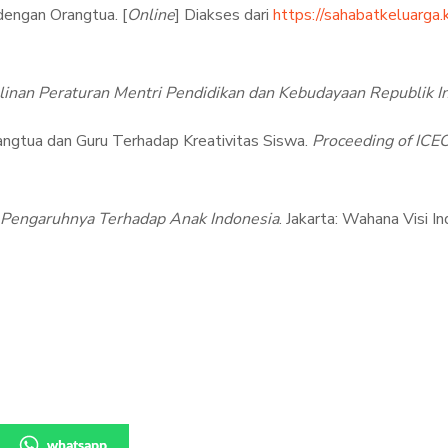
dengan Orangtua. [
Online
] Diakses dari
https://sahabatkeluarga.
linan Peraturan Mentri Pendidikan dan Kebudayaan Republik I
angtua dan Guru Terhadap Kreativitas Siswa.
Proceeding of ICE
 Pengaruhnya Terhadap Anak Indonesia
. Jakarta: Wahana Visi I
whatsapp