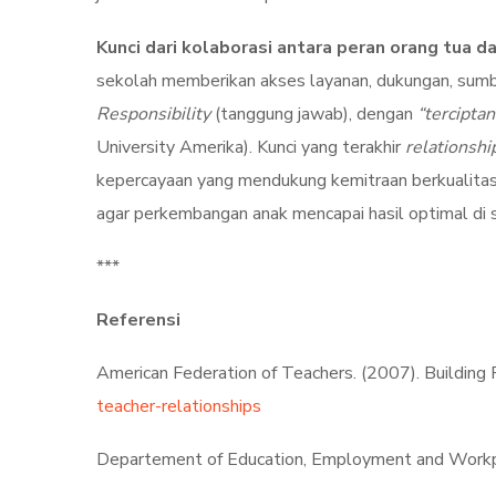
Kunci dari kolaborasi antara peran orang tua d
sekolah memberikan akses layanan, dukungan, sumb
Responsibility
(tanggung jawab), dengan
“tercipta
University Amerika). Kunci yang terakhir
relationshi
kepercayaan yang mendukung kemitraan berkualitas. 
agar perkembangan anak mencapai hasil optimal di s
***
Referensi
American Federation of Teachers. (2007). Building 
teacher-relationships
Departement of Education, Employment and Workp