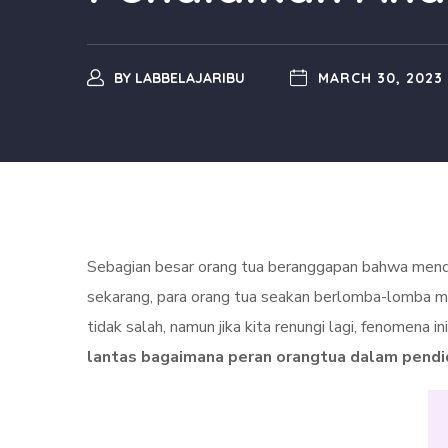
BY
LABBELAJARIBU
MARCH 30, 2023
Sebagian besar orang tua beranggapan bahwa mendi
sekarang, para orang tua seakan berlomba-lomba me
tidak salah, namun jika kita renungi lagi, fenomena
lantas bagaimana peran orangtua dalam pendi