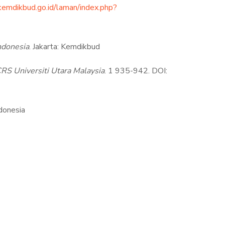
kemdikbud.go.id/laman/index.php?
ndonesia
. Jakarta: Kemdikbud
CRS
Universiti Utara Malaysia
. 1 935-942. DOI:
ndonesia