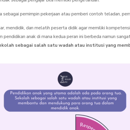
indak sebagai pengajar bila memiliki pengetahuan.
ua sebagai pemimpin pekerjaan atau pemberi contoh teladan, pemb
, mendidik, dan melatih peserta didik agar memiliki kompetensi ya
m pendidikan anak di mana kedua peran ini berbeda namun sanga
Sekolah sebagai salah satu wadah atau institusi yang me