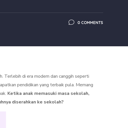
0 COMMENTS
 Terlebih di era modern dan canggih seperti
dapatkan pendidikan yang terbaik pula. Memang
nak.
Ketika anak memasuki masa sekolah,
hnya diserahkan ke sekolah?